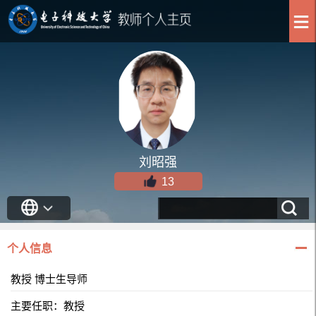
刘昭强
13
个人信息
教授 博士生导师
主要任职：教授