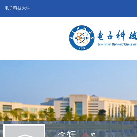
电子科技大学
李轩
87