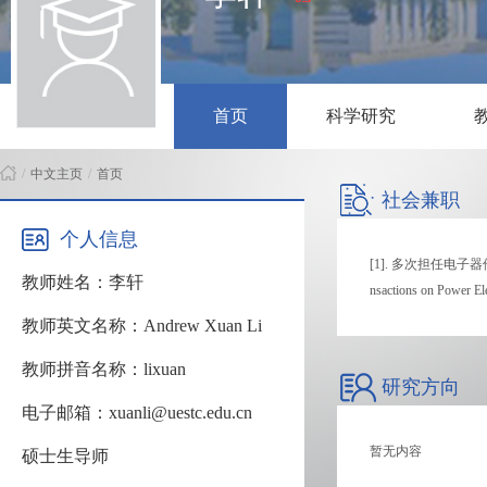
首页
科学研究
/
中文主页
/
首页
社会兼职
个人信息
[1]. 多次担任电子器件领域国
教师姓名：李轩
nsactions on Power 
教师英文名称：Andrew Xuan Li
教师拼音名称：lixuan
研究方向
电子邮箱：xuanli@uestc.edu.cn
暂无内容
硕士生导师