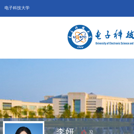
电子科技大学
李妍
32