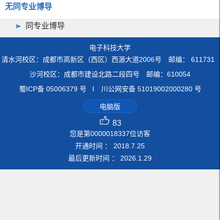
无同专业博导
同专业博导
电子科技大学
清水河校区：成都市高新区（西区）西源大道2006号 邮编： 611731
沙河校区：成都市建设北路二段四号 邮编：610054
蜀ICP备 05006379 号 I 川公网安备 51019002000280 号
电脑版
83
您是第
0000018337
位访客
开通时间 ：
2018
.
7
.
25
最后更新时间 ：
2026
.
1
.
29