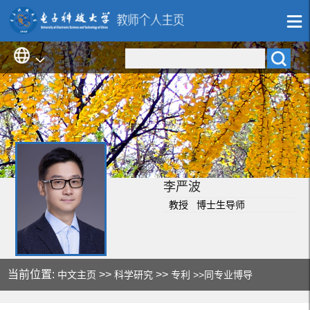
李严波
教授 博士生导师
当前位置:
>>
>>
中文主页
科学研究
专利
>>同专业博导