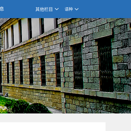
息
其他栏目
语种