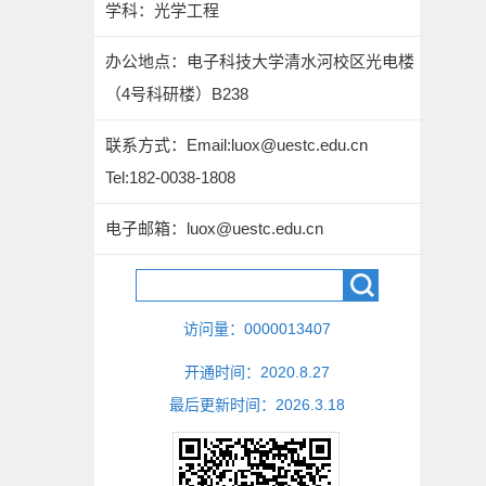
学科：光学工程
办公地点：电子科技大学清水河校区光电楼
（4号科研楼）B238
联系方式：
Email:luox@uestc.edu.cn
Tel:182-0038-1808
电子邮箱：
luox@uestc.edu.cn
访问量：
0000013407
开通时间：
2020
.
8
.
27
最后更新时间：
2026
.
3
.
18