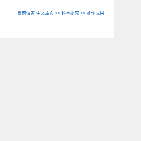
当前位置
中文主页
>>
科学研究
>>
著作成果