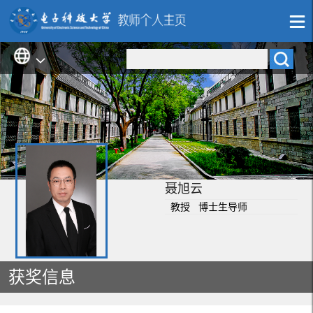
聂旭云
教授 博士生导师
获奖信息