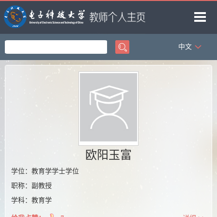
中文
首页
科学研究
教学研究
获奖信息
招生信息
学生信息
欧阳玉富
我的相册
学位：教育学学士学位
职称：副教授
教师博客
学科：教育学