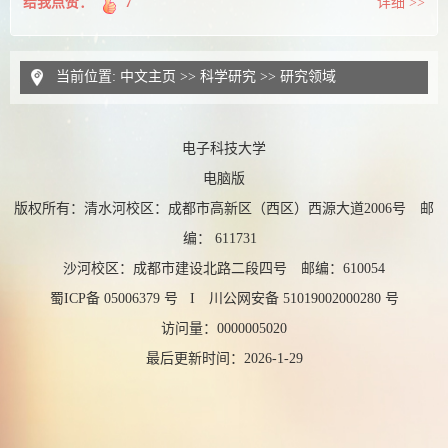
给我点赞：
7
详细 >>
当前位置:
中文主页
>>
科学研究
>>
研究领域
电子科技大学
电脑版
版权所有：清水河校区：成都市高新区（西区）西源大道2006号 邮
编： 611731
沙河校区：成都市建设北路二段四号 邮编：610054
蜀ICP备 05006379 号 I 川公网安备 51019002000280 号
访问量：
0000005020
最后更新时间：
2026
-
1
-
29