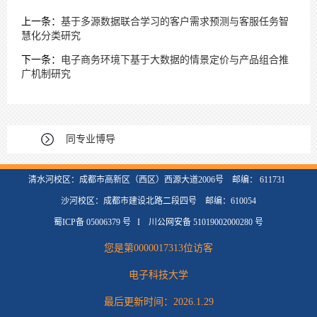
上一条：
基于多源数据联合学习的客户需求预测与客服任务智
慧化分类研究
下一条：
电子商务环境下基于大数据的情景定价与产品组合推
广机制研究
同专业博导
清水河校区：成都市高新区（西区）西源大道2006号 邮编： 611731
沙河校区：成都市建设北路二段四号 邮编：610054
蜀ICP备 05006379 号 I 川公网安备 51019002000280 号
您是第
0000017313
位访客
电子科技大学
最后更新时间：
2026
.
1
.
29