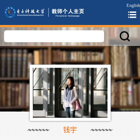
English
钱宇