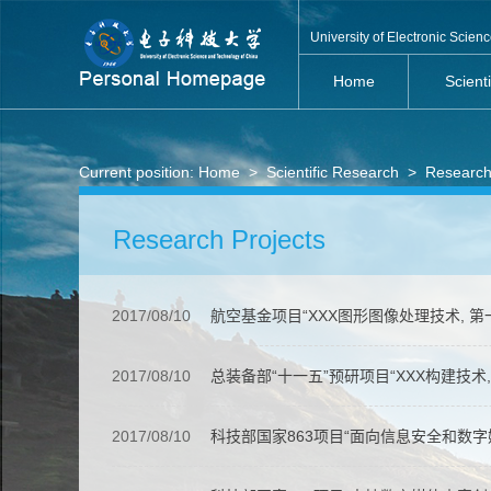
University of Electronic Scie
Home
Scient
Current position:
Home
>
Scientific Research
>
Research
Research Projects
2017/08/10
航空基金项目“XXX图形图像处理技术, 第一主
2017/08/10
总装备部“十一五”预研项目“XXX构建技术, 
2017/08/10
科技部国家863项目“面向信息安全和数字媒