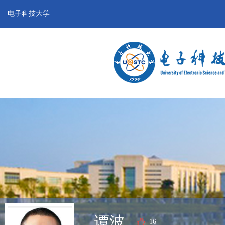
电子科技大学
谭波
16