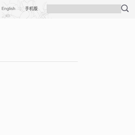
English
|
手机版