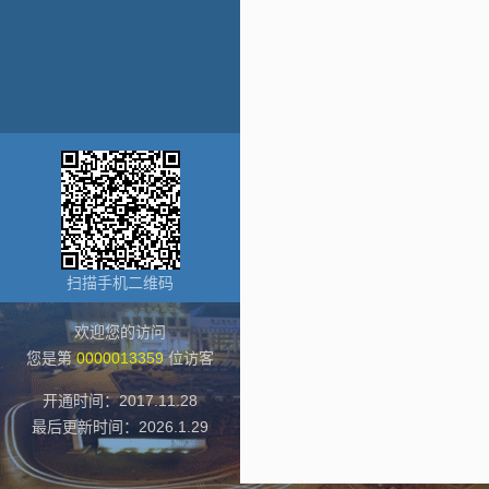
扫描手机二维码
欢迎您的访问
您是第
0000013359
位访客
开通时间：
2017
.
11
.
28
最后更新时间：
2026
.
1
.
29