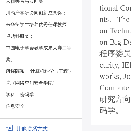
人物称号与云匠奖;
tional C
川渝产学研协同创新成果奖；
nts、The 
来华留学生培养优秀任课教师；
on Techn
卓越科研奖；
on Big 
中国电子学会教学成果大赛二等
程序委员会委员
奖。
curity, I
所属院系： 计算机科学与工程学
works, Jo
院（网络空间安全学院）
Compu
学科：密码学
研究方向
信息安全
码学。
其他联系方式