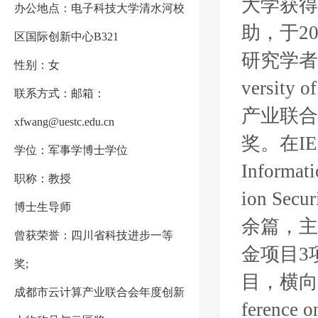
大学获得
办公地点：电子科技大学清水河校
助，于201
区国际创新中心B321
研究学者
性别：女
versi
联系方式：邮箱：
产业联合
xfwang@uestc.edu.cn
奖。在IEEE 
学位：军事学博士学位
Informati
职称：教授
ion Se
博士生导师
余篇，主
曾获荣誉：四川省科技进步一等
金项目3
奖;
目，横向课题
成都市云计算产业联合会年度创新
ference 