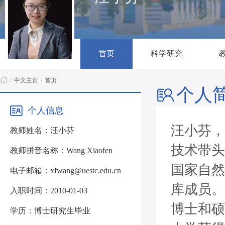
首页
科学研究
/
中文主页
/
首页
个人
个人信息
汪小芬，
教师姓名：汪小芬
技术带头
教师拼音名称：Wang Xiaofen
国家自然
电子邮箱：xfwang@uestc.edu.cn
库成员。
入职时间：2010-01-03
博士和硕
学历：博士研究生毕业