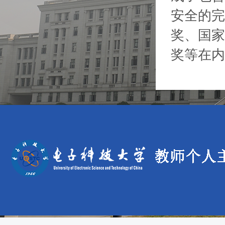
安全的完
奖、国家
奖等在内