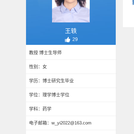
王轶
29
教授 博士生导师
性别：女
学历：博士研究生毕业
学位：理学博士学位
学科：药学
电子邮箱：
w_yi2022@163.com