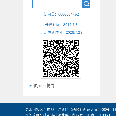
访问量：
0000034452
开通时间：
2019
.
1
.
3
最后更新时间：
2026
.
7
.
29
同专业博导
清水河校区：成都市高新区（西区）西源大道2006号 邮编
沙河校区：成都市建设北路二段四号 邮编：610054