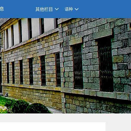
息
其他栏目
语种