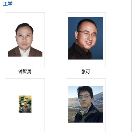
工学
钟智勇
张可