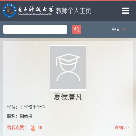
中文
首页
科学研究
教学研究
获奖信息
招生信息
学生信息
夏侯唐凡
我的相册
学位：工学博士学位
职称：副教授
教师博客
给我点赞：
10
详细 >>