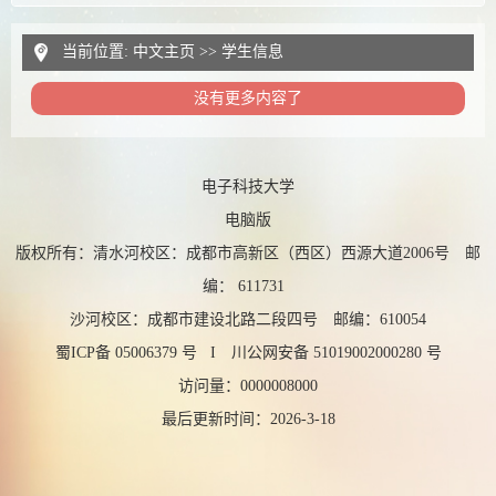
当前位置:
中文主页
>>
学生信息
没有更多内容了
电子科技大学
电脑版
版权所有：清水河校区：成都市高新区（西区）西源大道2006号 邮
编： 611731
沙河校区：成都市建设北路二段四号 邮编：610054
蜀ICP备 05006379 号 I 川公网安备 51019002000280 号
访问量：
0000008000
最后更新时间：
2026
-
3
-
18