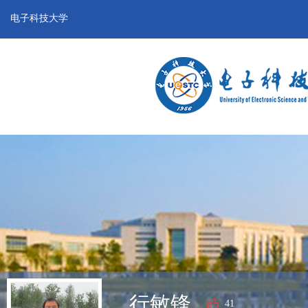
电子科技大学
行敏锋
41