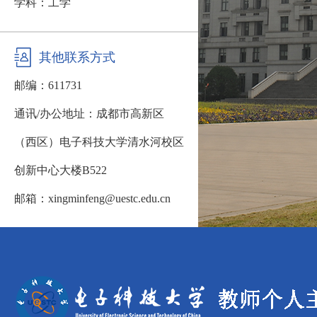
学科：工学
其他联系方式
邮编：
611731
通讯/办公地址：
成都市高新区
（西区）电子科技大学清水河校区
创新中心大楼B522
邮箱：
xingminfeng@uestc.edu.cn