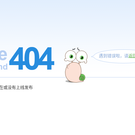
遇到错误啦，请
返
在或没有上线发布