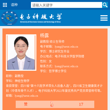
语种
杨露
副教授 硕士生导师
电子邮箱：lyang@uestc.edu.cn
学历：博士研究生毕业
办公地点：电子科技大学医学院楼
性别：女
联系方式：lyang@uestc.edu.cn
学位：哲学博士学位
职称：副教授
学科：神经生物学
曾获荣誉：四川省“第十六批学术带头人后备人选”，四川省卫生健康英才计
划（中青年骨干人才），电子科技大学2022年度优秀共产党员荣誉称号等。
邮箱：
lyang@uestc.edu.cn
17
赞