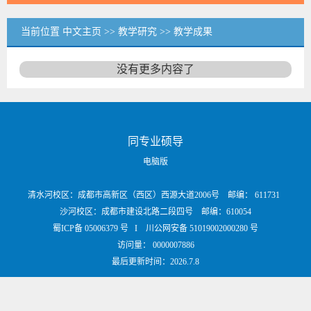
当前位置
中文主页
>>
教学研究
>>
教学成果
没有更多内容了
同专业硕导
电脑版
清水河校区：成都市高新区（西区）西源大道2006号 邮编： 611731
沙河校区：成都市建设北路二段四号 邮编：610054
蜀ICP备 05006379 号 I 川公网安备 51019002000280 号
访问量：
0000007886
最后更新时间：
2026
.
7
.
8