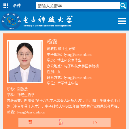
语种
杨露
副教授 硕士生导师
电子邮箱：lyang@uestc.edu.cn
学历：博士研究生毕业
办公地点：电子科技大学医学院楼
性别：女
联系方式：lyang@uestc.edu.cn
学位：哲学博士学位
职称：副教授
学科：神经生物学
曾获荣誉：四川省“第十六批学术带头人后备人选”，四川省卫生健康英才计
划（中青年骨干人才），电子科技大学2022年度优秀共产党员荣誉称号等。
邮箱：
lyang@uestc.edu.cn
17
赞