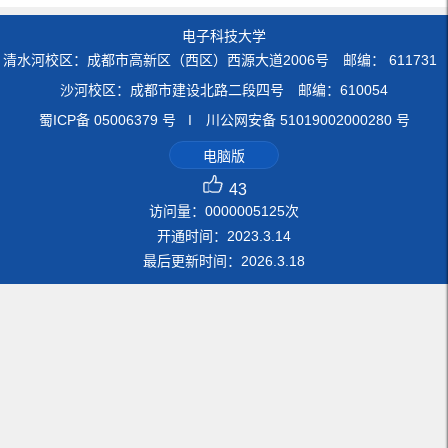
电子科技大学
清水河校区：成都市高新区（西区）西源大道2006号 邮编： 611731
沙河校区：成都市建设北路二段四号 邮编：610054
蜀ICP备 05006379 号 I 川公网安备 51019002000280 号
电脑版
43
访问量：
0000005125
次
开通时间：
2023
.
3
.
14
最后更新时间：
2026
.
3
.
18