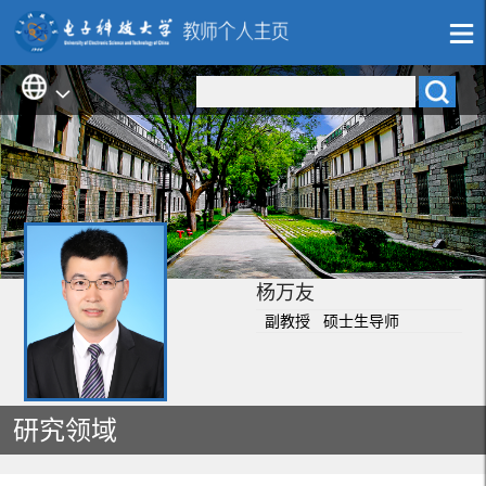
杨万友
副教授 硕士生导师
研究领域