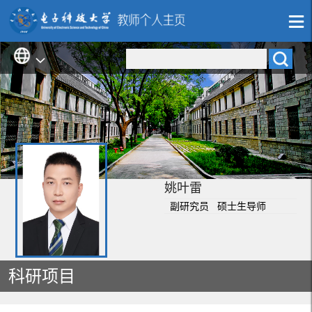
姚叶雷
副研究员 硕士生导师
科研项目