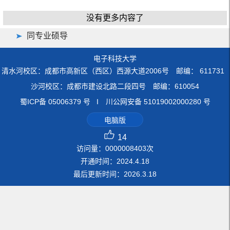
没有更多内容了
同专业硕导
电子科技大学
清水河校区：成都市高新区（西区）西源大道2006号 邮编： 611731
沙河校区：成都市建设北路二段四号 邮编：610054
蜀ICP备 05006379 号 I 川公网安备 51019002000280 号
电脑版
14
访问量：
0000008403
次
开通时间：
2024
.
4
.
18
最后更新时间：
2026
.
3
.
18