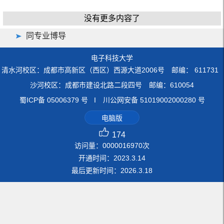
没有更多内容了
同专业博导
电子科技大学
清水河校区：成都市高新区（西区）西源大道2006号 邮编： 611731
沙河校区：成都市建设北路二段四号 邮编：610054
蜀ICP备 05006379 号 I 川公网安备 51019002000280 号
电脑版
174
访问量：
0000016970
次
开通时间：
2023
.
3
.
14
最后更新时间：
2026
.
3
.
18