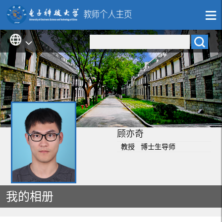
顾亦奇
教授 博士生导师
我的相册