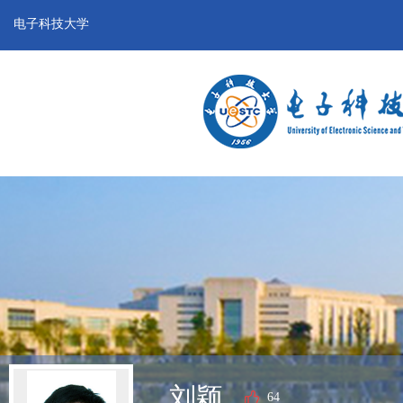
电子科技大学
刘颖
64