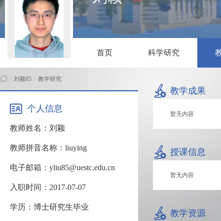
首页
科学研究
/
刘颖85
/
教学研究
教学成果
个人信息
暂无内容
教师姓名：刘颖
教师拼音名称：liuying
授课信息
电子邮箱：yliu85@uestc.edu.cn
暂无内容
入职时间：2017-07-07
学历：博士研究生毕业
教学资源