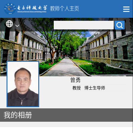
曾勇
教授 博士生导师
我的相册