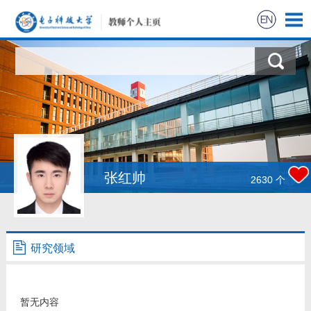
张红帅
2630
个
研究领域
暂无内容