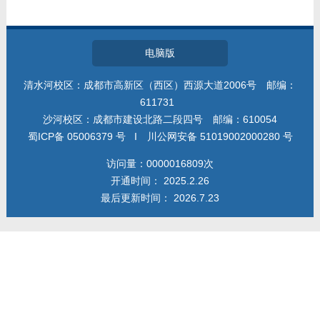
电脑版
清水河校区：成都市高新区（西区）西源大道2006号 邮编：
611731
沙河校区：成都市建设北路二段四号 邮编：610054
蜀ICP备 05006379 号 I 川公网安备 51019002000280 号
访问量：
0000016809
次
开通时间：
2025
.
2
.
26
最后更新时间：
2026
.
7
.
23