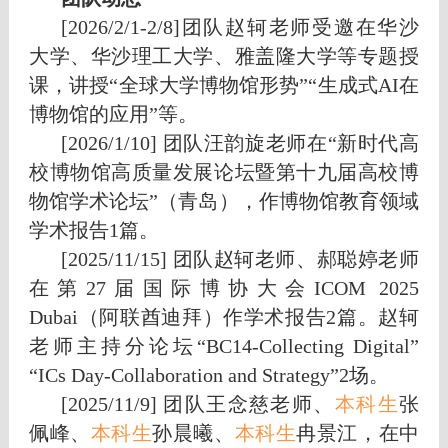
[2026/2/1-2/8]团队赵轲老师受邀在华沙
大学、华沙理工大学、雅盖隆大学等专题授
课，讲授“全球大学博物馆形势”“生成式AI在
博物馆的应用”等。
[2026/1/10] 团队汪韵旋老师在“
新时代高
校博物馆高质量发展论坛暨第十九届高校博
物馆学术论坛
”（青岛），作博物馆教育领域
学术报告1篇。
[2025/11/15] 团队赵轲老师、郝聪婷老师
在第27届国际博协大会ICOM 2025
Dubai（阿联酋迪拜）作学术报告2篇。赵轲
老师主持分论坛“BC14-Collecting Digital”
“ICs Day-Collaboration and Strategy”2场。
[2025/11/9] 团队王念慈老师、
本科生
张
佩峰、
本科生
孙晨曦、
本科生
冉景江，在中