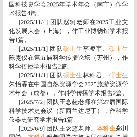
国科技史学会2025年学术年会（南宁）作学
术报告4篇。
[2025/11/4] 团队赵轲老师在2025工业文
化发展大会（上海），作工业博物馆学术报
告1篇。
[2025/11/1] 团队
硕士生
李凌宇、
硕士生
陈雯仪在第五届科学传播论坛（苏州），作
科学传播学术报告2篇。
[2025/11/1] 团队
硕士生
林科君、
硕士生
朱怡霖在中国自然资源学会2025旅游资源学
术年会（成都），作科学传播学术报告2篇。
[2025/7/2] 团队王念慈老师在第27届国际
科学技术史会议（新西兰达尼丁），作科学
仪器史研究学术报告1篇。
[2025/6/9] 团队王念慈老师
、
本科
生
郑川