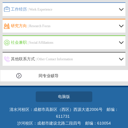
工作经历
| Work Experience
研究方向
| Research Focus
社会兼职
| Social Affiliations
其他联系方式
| Other Contact Information
同专业硕导
电脑版
清水河校区：成都市高新区（西区）西源大道2006号 邮编：
611731
沙河校区：成都市建设北路二段四号 邮编：610054