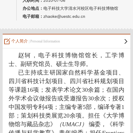
入职时间：
2010-07-06
办公地点：
电子科技大学清水河校区电子科技博物馆
电子邮箱：
zhaoke@uestc.edu.cn
个人简介
| Personal Information
赵轲，电子科技博物馆馆长，工学博
士、副研究馆员、硕士生导师。
已主持或主研国家自然科学基金项目、
四川省科技计划项目、四川省社科规划项目
等课题16项；发表学术论文30余篇；在国内
外学术会议做报告或受邀报告30余次；授权
中国发明专利4项；主编专著5部，编译专著1
部；策划科技类展览20余项。担任
《大学博
物馆与藏品杂志》
（
UMACJ
）
编委，
《科学
传播与科学教育》 青年编委；担任
Frontiers