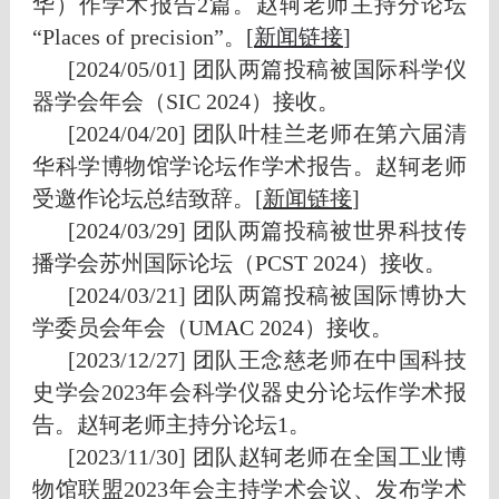
华）作学术报告2篇
。赵轲老师主持分论坛
“Places of precision”。
[
新闻链接
]
[2024/05/01] 团队两篇投稿被国际科学仪
器学会年会（SIC 2024）接收。
[2024/04/20] 团队叶桂兰老师在第六届清
华科学博物馆学论坛作学术报告。赵轲老师
受邀作论坛总结致辞。[
新闻链接
]
[2024/03/29] 团队两篇投稿被世界科技传
播学会苏州国际论坛（PCST 2024）接收。
[2024/03/21] 团队两篇投稿被国际博协大
学委员会年会（UMAC 2024）接收。
[2023/12/27] 团队王念慈老师在中国科技
史学会2023年会科学仪器史分论坛作学术报
告。赵轲老师主持分论坛1。
[2023/11/30] 团队赵轲老师在全国工业博
物馆联盟2023年会主持学术会议、发布学术