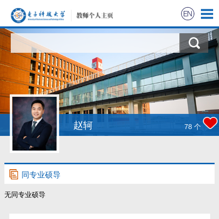
赵轲
78
个
同专业硕导
无同专业硕导