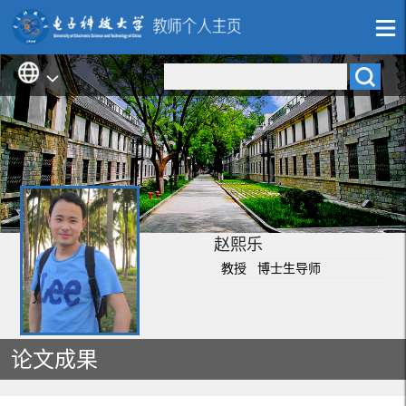
赵熙乐
教授 博士生导师
论文成果