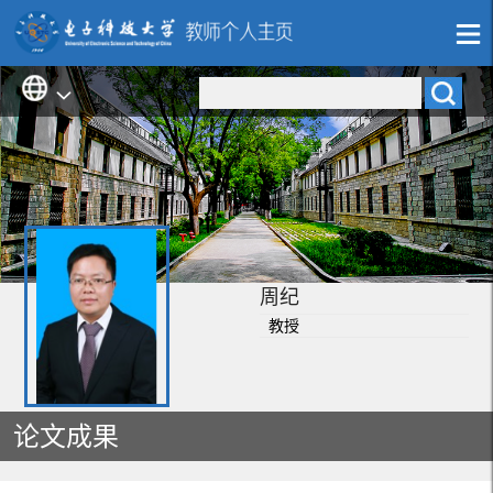
周纪
教授
论文成果