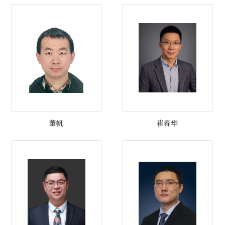
董帆
崔春华