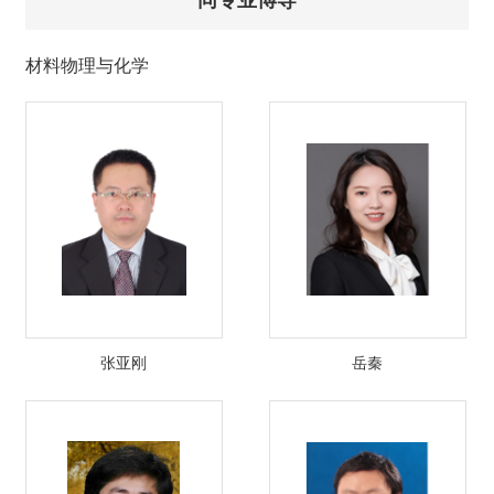
材料物理与化学
张亚刚
岳秦