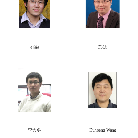
乔梁
彭波
李含冬
Kunpeng Wang