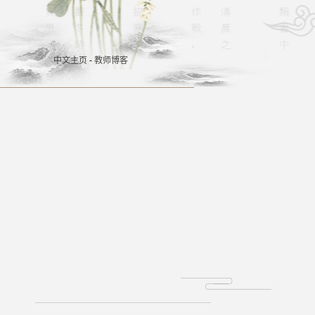
中文主页
-
教师博客