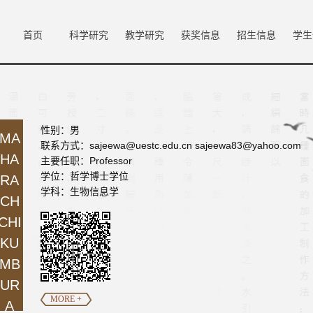
首页
科学研究
教学研究
获奖信息
招生信息
学生
性别：男
MA
联系方式：
sajeewa@uestc.edu.cn sajeewa83@yahoo.com
HA
主要任职：Professor
学位：哲学博士学位
RA
学科：生物信息学
CH
CHI
KU
MB
UR
MORE +
A