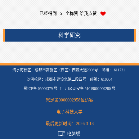
已经得到
5
个称赞 给我点赞
科学研究
清水河校区：成都市高新区（西区）西源大道2006号 邮编： 611731
沙河校区：成都市建设北路二段四号 邮编：610054
蜀ICP备 05006379 号 I 川公网安备 51019002000280 号
您是第
0000002958
位访客
电子科技大学
最后更新时间：
2026
.
3
.
18
电脑版