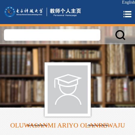
English
OLUWASANMI ARIYO OLANREWAJU