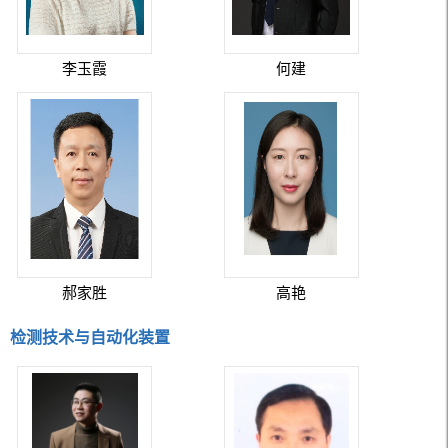
李玉霞
何建
郝家胜
高艳
检测技术与自动化装置