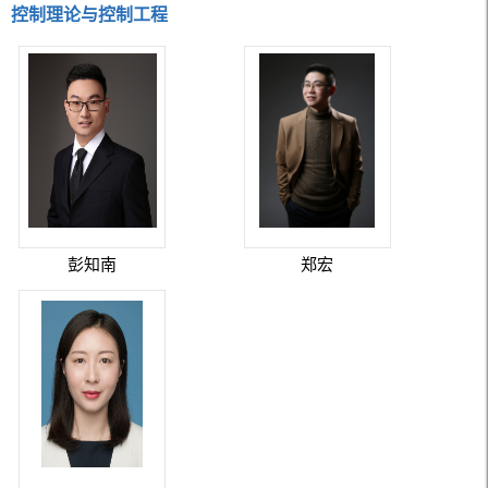
控制理论与控制工程
彭知南
郑宏