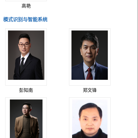
高艳
模式识别与智能系统
彭知南
郑文锋