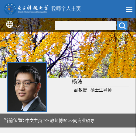
杨波
副教授 硕士生导师
当前位置:
>>
中文主页
教师博客
>>同专业硕导