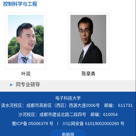
控制科学与工程
叶润
陈章勇
同专业硕导
电子科技大学
清水河校区：成都市高新区（西区）西源大道2006号 邮编： 611731
沙河校区：成都市建设北路二段四号 邮编：610054
蜀ICP备 05006379 号 I 川公网安备 51019002000280 号
电脑版