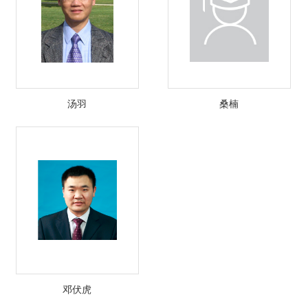
汤羽
桑楠
邓伏虎