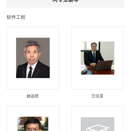
软件工程
姚远哲
王佳昊