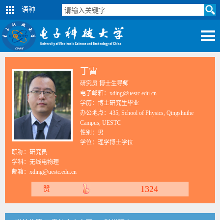
语种
丁霄
研究员 博士生导师
电子邮箱：xding@uestc.edu.cn
学历：博士研究生毕业
办公地点：435, School of Physics, Qingshuihe
Campus, UESTC
性别：男
学位：理学博士学位
职称：研究员
学科：无线电物理
邮箱：
xding@uestc.edu.cn
1324
赞