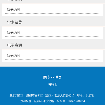
暂无内容
学术获奖
暂无内容
电子资源
暂无内容
同专业博导
电脑版
清水河校区：成都市高新区（西区）西源大道2006号 邮编： 611731
沙河校区：成都市建设北路二段四号 邮编：610054