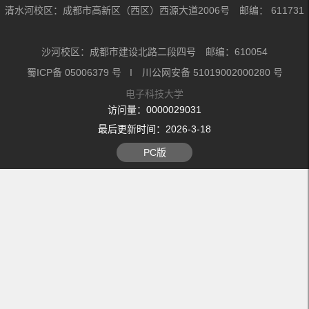
清水河校区：成都市高新区（西区）西源大道2006号 邮编： 611731
沙河校区：成都市建设北路二段四号 邮编：610054
蜀ICP备 05006379 号 I 川公网安备 51019002000280 号
电子科技大学
访问量：
0000029031
最后更新时间：
2026
-
3
-
18
PC版