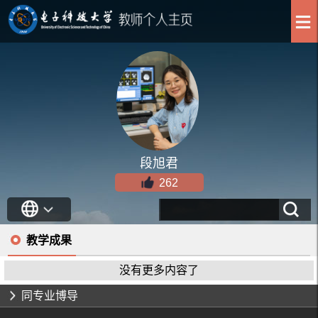
段旭君
262
教学成果
没有更多内容了
同专业博导