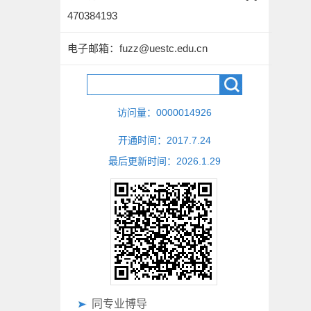
470384193
电子邮箱：
fuzz@uestc.edu.cn
访问量：
0000014926
开通时间：
2017
.
7
.
24
最后更新时间：
2026
.
1
.
29
同专业博导