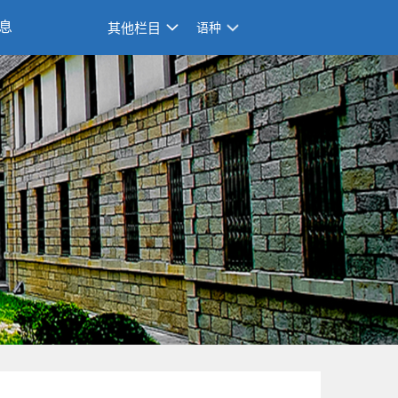
息
其他栏目
语种