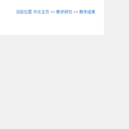
当前位置
中文主页
>>
教学研究
>>
教学成果