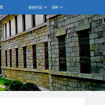
息
其他栏目
语种