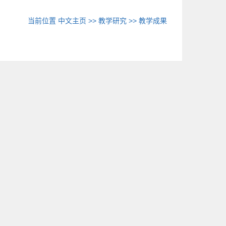
当前位置
中文主页
>>
教学研究
>>
教学成果