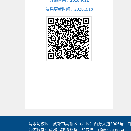
开通时间：
2018
.
9
.
21
最后更新时间：
2026
.
3
.
18
清水河校区：成都市高新区（西区）西源大道2006号 邮编
沙河校区：成都市建设北路二段四号 邮编：610054