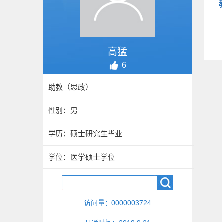
高猛
6
助教（思政）
性别：男
学历：硕士研究生毕业
学位：医学硕士学位
访问量：
0000003724