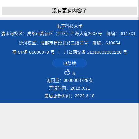
没有更多内容了
电子科技大学
清水河校区：成都市高新区（西区）西源大道2006号 邮编： 611731
沙河校区：成都市建设北路二段四号 邮编：610054
蜀ICP备 05006379 号 I 川公网安备 51019002000280 号
电脑版
6
访问量：
0000003725
次
开通时间：
2018
.
9
.
21
最后更新时间：
2026
.
3
.
18