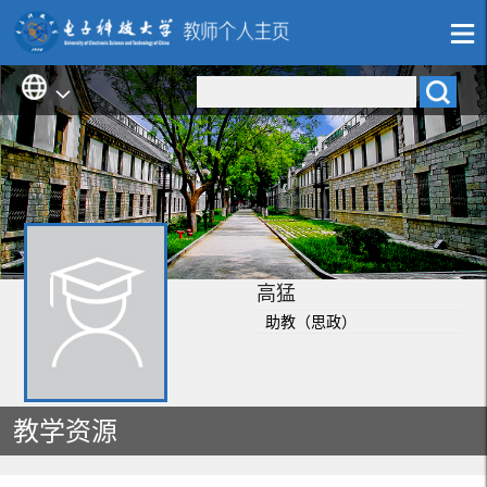
高猛
助教（思政）
教学资源