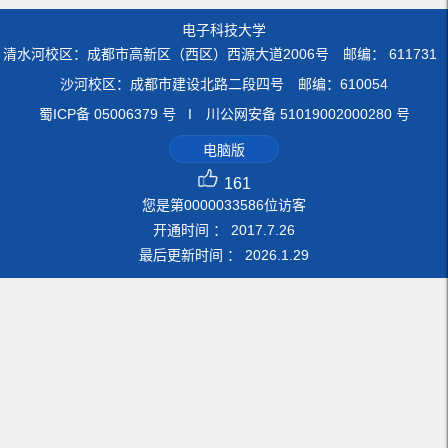
电子科技大学
清水河校区：成都市高新区（西区）西源大道2006号 邮编： 611731
沙河校区：成都市建设北路二段四号 邮编：610054
蜀ICP备 05006379 号 I 川公网安备 51019002000280 号
电脑版
161
您是第
0000033586
位访客
开通时间 ：
2017
.
7
.
26
最后更新时间 ：
2026
.
1
.
29