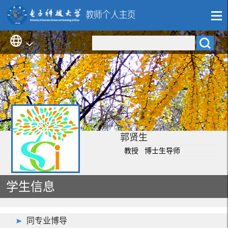
郭贤生
教授 博士生导师
学生信息
同专业博导