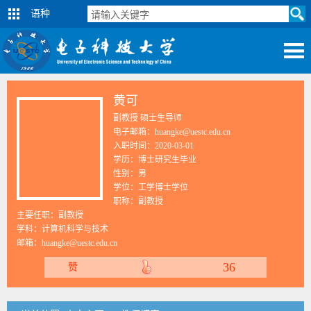
语种
黄可
副教授 硕士生导师
电子邮箱：huangke@uestc.edu.cn
入职时间：2020-03-01
学历：博士研究生毕业
性别：男
学位：工学博士学位
职称：副教授
主要任职：副教授
学科：计算机科学与技术
邮箱：
huangke@uestc.edu.cn
36
赞