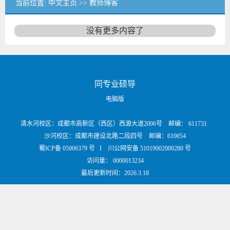
当前位置:
中文主页
>>
教师博客
没有更多内容了
同专业硕导
电脑版
清水河校区：成都市高新区（西区）西源大道2006号 邮编： 611731
沙河校区：成都市建设北路二段四号 邮编：610054
蜀ICP备 05006379 号 I 川公网安备 51019002000280 号
访问量：
0000013234
最后更新时间：
2026
.
3
.
18