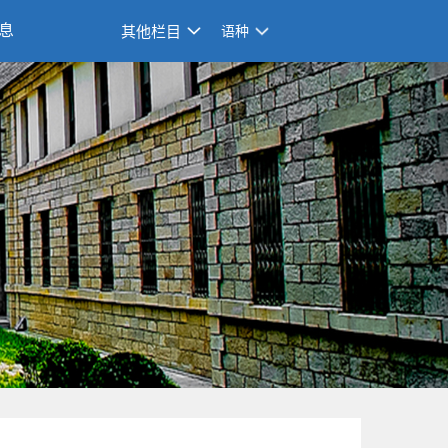
息
其他栏目
语种