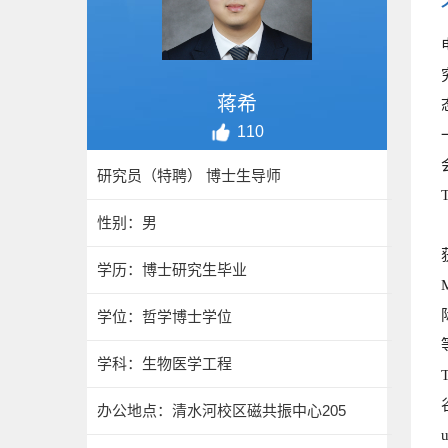
蒋希
110
研究员（特聘） 博士生导师
性别：男
学历：博士研究生毕业
学位：哲学博士学位
学科：生物医学工程
办公地点：清水河校区磁共振中心205