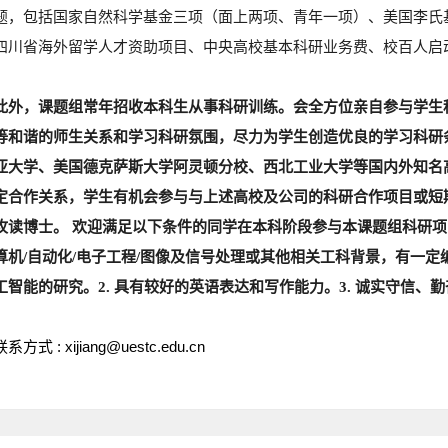
题，包括国家自然科学基金三项（面上两项、青年一项）、美国李氏
四川省海外留学人才资助项目、中央高校基本科研业务费、校百人启
此外，课题组常年招收本科生从事科研训练。会全方位亲自参与学生
等和谐的师生关系和学习科研氛围，尽力为学生创造优良的学习科研
亚大学、美国德克萨斯大学阿灵顿分校、西北工业大学等国内外知名
定合作关系，学生有机会参与与上述高校及公司的科研合作项目或短
攻读博士。
欢迎满足以下条件的同学在本科阶段参与本课题组科研项目
算机/自动化/电子工程/图像及信号处理或其他相关工科背景，有一
工智能的研究。2. 具有较好的英语表达和写作能力。3. 诚实守信
联系方式 : xijiang@uestc.edu.cn