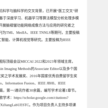
机科学与脑科学的交叉背景，已开展“医工交叉”研
为基于深度学习、机器学习等算法模型分析处理多模
开展脑褶皱功能网络成像方法与应用的研究者之
I、MedIA、IEEE TNNLS等期刊，主要投稿
人工智能、计算机视觉等研究。主要投稿为IEEE
会议MICCAI 2022和2023年领域主席，
 Imaging Methods的Associate Editor以及多个国
就奖之学术发展奖、2016年国家优秀自费留学生奖
、Information Fusion、IEEE JBHI、IEEE
40余篇，第一/通讯作者30余篇，编写学术论著1章节。
/scholar.google.com/citations?
/XiJiangLabUESTC。
作为项目负责人主持多项课