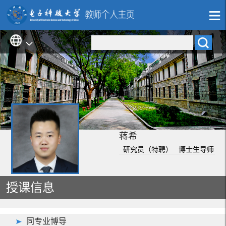
蒋希
研究员（特聘） 博士生导师
授课信息
同专业博导