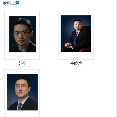
材料工程
苏桦
牛晓滨