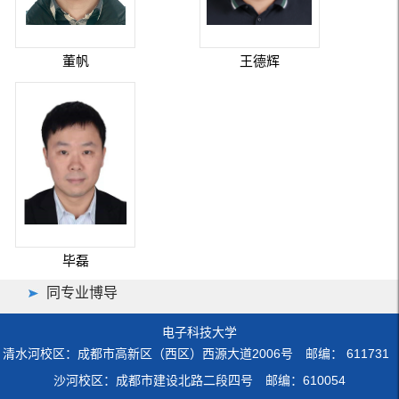
董帆
王德辉
毕磊
同专业博导
电子科技大学
清水河校区：成都市高新区（西区）西源大道2006号 邮编： 611731
沙河校区：成都市建设北路二段四号 邮编：610054