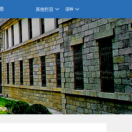
息
其他栏目
语种