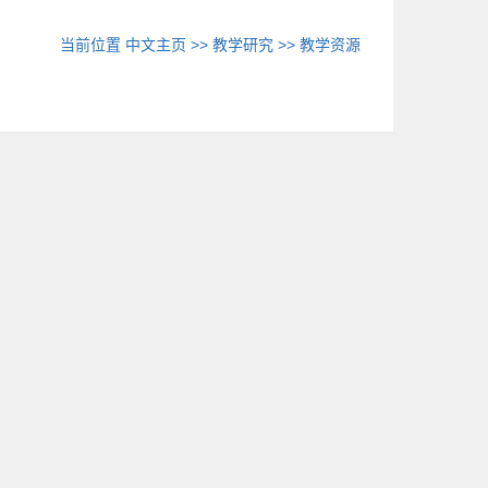
当前位置
中文主页
>>
教学研究
>>
教学资源