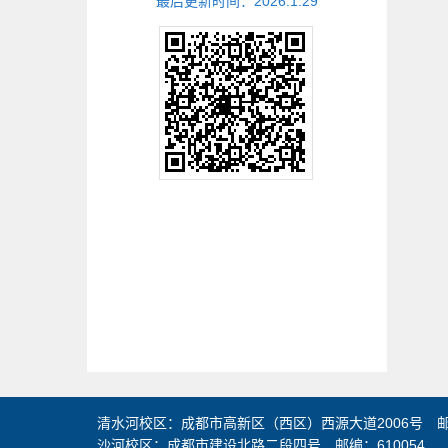
最后更新时间：
2026
.
1
.
29
清水河校区：成都市高新区（西区）西源大道2006号 邮编
沙河校区：成都市建设北路二段四号 邮编：610054