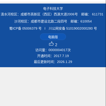
电子科技大学
清水河校区：成都市高新区（西区）西源大道2006号 邮编： 611731
沙河校区：成都市建设北路二段四号 邮编：610054
蜀ICP备 05006379 号 I 川公网安备 51019002000280 号
电脑版
2
访问量：
0000004017
次
开通时间：
2017
.
7
.
19
最后更新时间：
2026
.
1
.
29