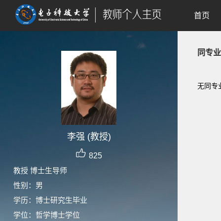
首页
同专业
无同专
李强 (教授)
825
教授 博士生导师
性别：男
学历：博士研究生毕业
学位：哲学博士学位