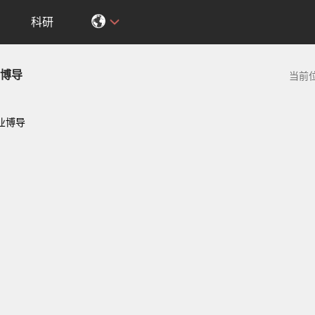
科研
博导
当前
业博导