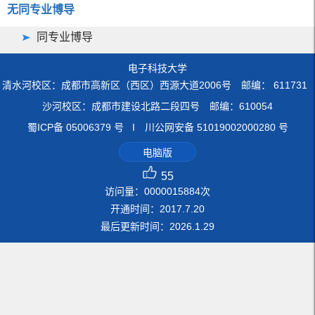
无同专业博导
同专业博导
电子科技大学
清水河校区：成都市高新区（西区）西源大道2006号 邮编： 611731
沙河校区：成都市建设北路二段四号 邮编：610054
蜀ICP备 05006379 号 I 川公网安备 51019002000280 号
电脑版
55
访问量：
0000015884
次
开通时间：
2017
.
7
.
20
最后更新时间：
2026
.
1
.
29