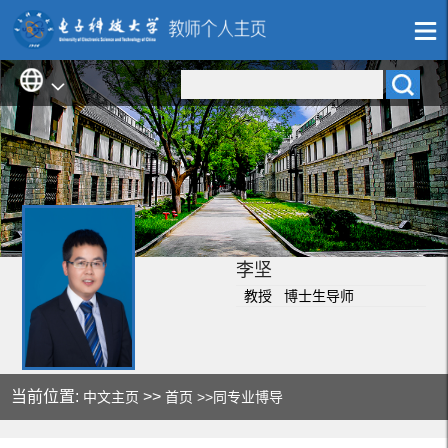
李坚
教授 博士生导师
当前位置:
>>
中文主页
首页
>>同专业博导